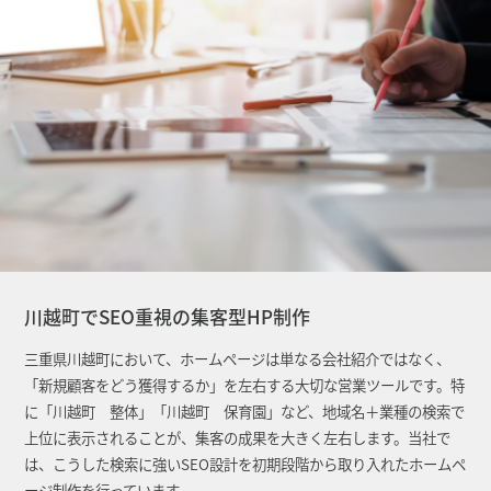
川越町でSEO重視の集客型HP制作
三重県川越町において、ホームページは単なる会社紹介ではなく、
「新規顧客をどう獲得するか」を左右する大切な営業ツールです。特
に「川越町 整体」「川越町 保育園」など、地域名＋業種の検索で
上位に表示されることが、集客の成果を大きく左右します。当社で
は、こうした検索に強いSEO設計を初期段階から取り入れたホームペ
ージ制作を行っています。