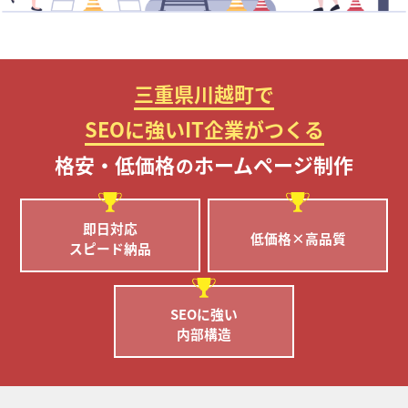
三重県川越町で
SEOに強いIT企業がつくる
格安・低価格
ホームページ制作
の
即日対応
低価格×高品質
スピード納品
SEOに強い
内部構造