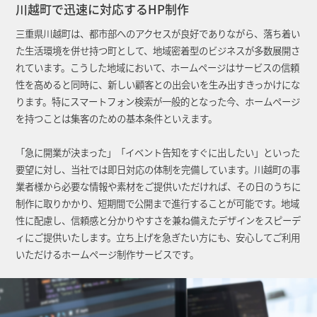
川越町で迅速に対応するHP制作
三重県川越町は、都市部へのアクセスが良好でありながら、落ち着い
た生活環境を併せ持つ町として、地域密着型のビジネスが多数展開さ
れています。こうした地域において、ホームページはサービスの信頼
性を高めると同時に、新しい顧客との出会いを生み出すきっかけにな
ります。特にスマートフォン検索が一般的となった今、ホームページ
を持つことは集客のための基本条件といえます。
「急に開業が決まった」「イベント告知をすぐに出したい」といった
要望に対し、当社では即日対応の体制を完備しています。川越町の事
業者様から必要な情報や素材をご提供いただければ、その日のうちに
制作に取りかかり、短期間で公開まで進行することが可能です。地域
性に配慮し、信頼感と分かりやすさを兼ね備えたデザインをスピーデ
ィにご提供いたします。立ち上げを急ぎたい方にも、安心してご利用
いただけるホームページ制作サービスです。