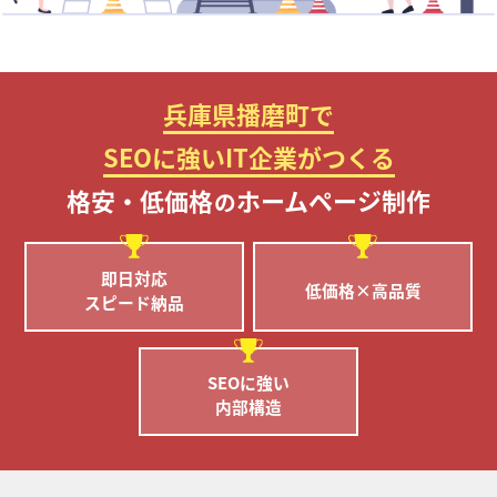
兵庫県播磨町で
SEOに強いIT企業がつくる
格安・低価格
ホームページ制作
の
即日対応
低価格×高品質
スピード納品
SEOに強い
内部構造