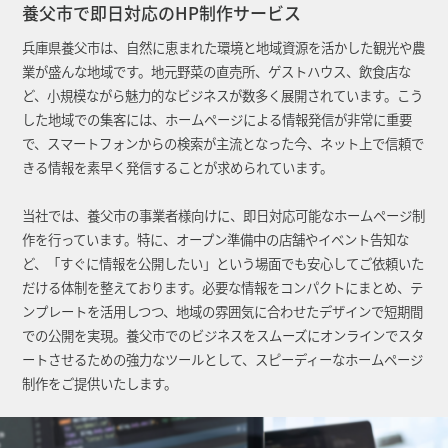
養父市で即日対応のHP制作サービス
兵庫県養父市は、自然に恵まれた環境と地域資源を活かした観光や農
業が盛んな地域です。地元野菜の直売所、ゲストハウス、飲食店な
ど、小規模ながら魅力的なビジネスが数多く展開されています。こう
した地域での集客には、ホームページによる情報発信が非常に重要
で、スマートフォンからの検索が主流となった今、ネット上で信頼で
きる情報を素早く発信することが求められています。
当社では、養父市の事業者様向けに、即日対応可能なホームページ制
作を行っています。特に、オープン準備中の店舗やイベント告知な
ど、「すぐに情報を公開したい」という場面でも安心してご依頼いた
だける体制を整えております。必要な情報をコンパクトにまとめ、テ
ンプレートを活用しつつ、地域の雰囲気に合わせたデザインで短期間
での公開を実現。養父市でのビジネスをスムーズにオンラインでスタ
ートさせるための強力なツールとして、スピーディーなホームページ
制作をご提供いたします。