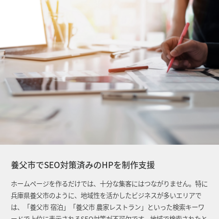
養父市でSEO対策済みのHPを制作支援
ホームページを作るだけでは、十分な集客にはつながりません。特に
兵庫県養父市のように、地域性を活かしたビジネスが多いエリアで
は、「養父市 宿泊」「養父市 農家レストラン」といった検索キーワ
ードで上位に表示されるSEO対策が不可欠です。地域で検索されたと