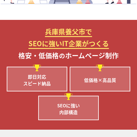
兵庫県養父市で
SEOに強いIT企業がつくる
格安・低価格
ホームページ制作
の
即日対応
低価格×高品質
スピード納品
SEOに強い
内部構造