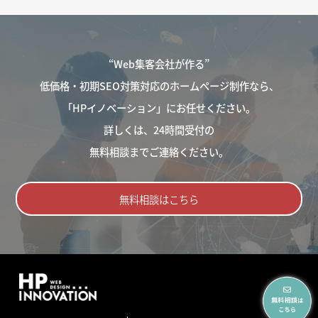
“Web集客会社が作る”
低価格・初期SEO対策対応のホームページ制作なら、
「HPイノベーション」にお任せください。
詳しくは、24時間受付の
無料相談までご連絡ください。
無料相談はこちら