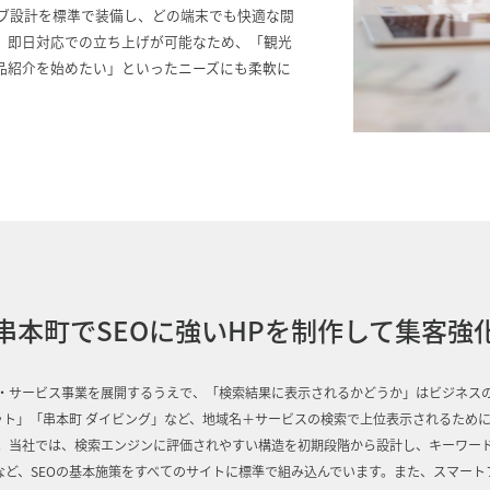
シブ設計を標準で装備し、どの端末でも快適な閲
、即日対応での立ち上げが可能なため、「観光
品紹介を始めたい」といったニーズにも柔軟に
串本町でSEOに強いHPを制作して集客強
・サービス事業を展開するうえで、「検索結果に表示されるかどうか」はビジネス
ット」「串本町 ダイビング」など、地域名＋サービスの検索で上位表示されるために
。当社では、検索エンジンに評価されやすい構造を初期段階から設計し、キーワー
など、SEOの基本施策をすべてのサイトに標準で組み込んでいます。また、スマート