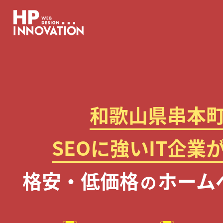
和歌山県串本
SEOに強いIT企業
格安・低価格
ホーム
の