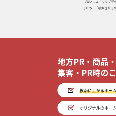
も強いレスポンシブデザ
るため、「検索される
地方PR・商品
集客・PR時の
検索に上がるホー
オリジナルのホー