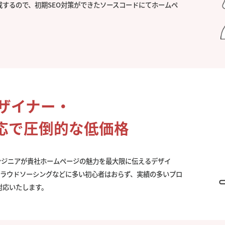
成するので、初期SEO対策ができたソースコードにてホームペ
。
デザイナー・
応で圧倒的な低価格
ンジニアが貴社ホームページの魅力を最大限に伝えるデザイ
クラウドソーシングなどに多い初心者はおらず、実績の多いプロ
対応いたします。