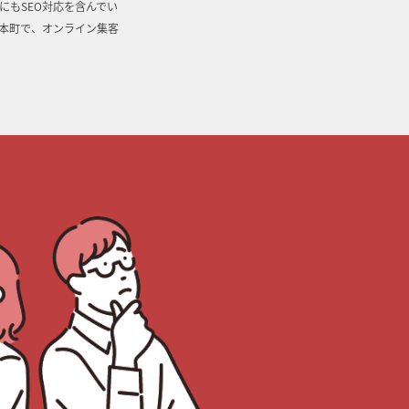
にもSEO対応を含んでい
本町で、オンライン集客