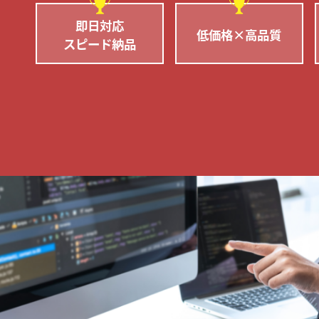
即日対応
低価格×高品質
スピード納品