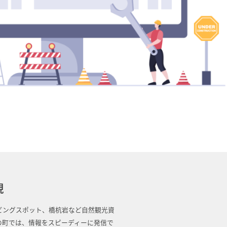
現
ビングスポット、橋杭岩など自然観光資
の町では、情報をスピーディーに発信で