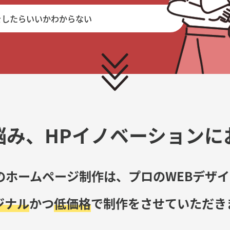
をしたらいいかわからない
悩み、
HPイノベーションに
のホームページ制作は、
プロのWEBデザ
ジナル
かつ
低価格
で
制作をさせていただき