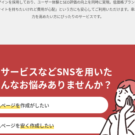
インを採用しており、ユーザー体験とSEO評価の向上を同時に実現。低価格プラン
サイトを持ちたいけれど費用が心配」という方にも安心してご利用いただけます。串
力を高めたい方にぴったりのサービスです。
・サービスなどSNSを用いた
こんなお悩みありませんか？
ムページを
作成がしたい
ムページを
安く作成したい