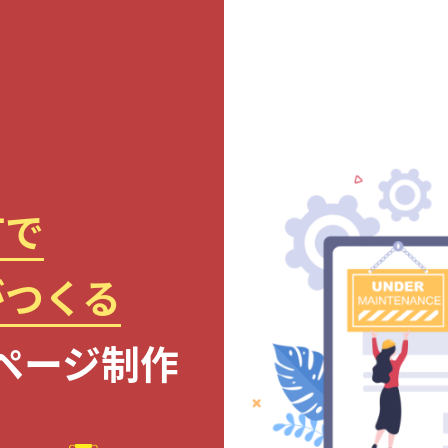
町で
がつくる
ページ制作