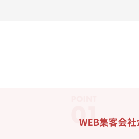
WEB集客会