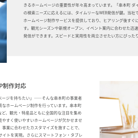
きるホームページの重要性が年々高まっています。「串本町 ダ
の検索ニーズに応えるには、タイムリーなWEB発信が鍵。当社
ホームページ制作サービスを提供しており、ヒアリング後すぐ
す。観光シーズンや新規オープン、イベント案内に合わせた迅
発信ができます。スピードと実用性を両立させたい方にぴったり
P制作対応
ページを持ちたい」――そんな串本町の事業者
質なホームページ制作を行っています。串本町
など、観光・特産品ともに全国的な注目を集め
見やすく使いやすいホームページが欠かせませ
、事業に合わせたカスタマイズを施すことで、
Bサイトを実現。さらにスマートフォン・タブレ