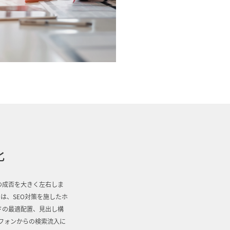
化
の成否を大きく左右しま
は、SEO対策を施したホ
ドの最適配置、見出し構
フォンからの検索流入に