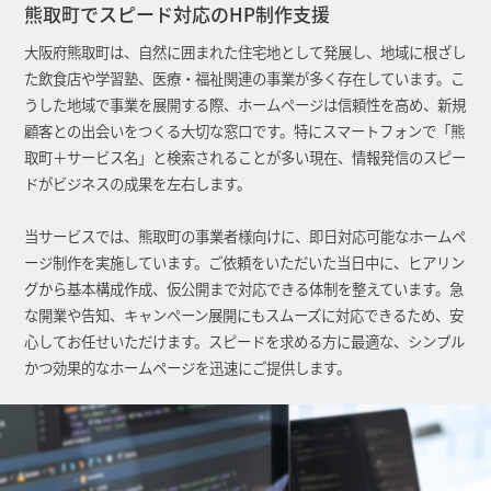
熊取町でスピード対応のHP制作支援
大阪府熊取町は、自然に囲まれた住宅地として発展し、地域に根ざし
た飲食店や学習塾、医療・福祉関連の事業が多く存在しています。こ
うした地域で事業を展開する際、ホームページは信頼性を高め、新規
顧客との出会いをつくる大切な窓口です。特にスマートフォンで「熊
取町＋サービス名」と検索されることが多い現在、情報発信のスピー
ドがビジネスの成果を左右します。
当サービスでは、熊取町の事業者様向けに、即日対応可能なホームペ
ージ制作を実施しています。ご依頼をいただいた当日中に、ヒアリン
グから基本構成作成、仮公開まで対応できる体制を整えています。急
な開業や告知、キャンペーン展開にもスムーズに対応できるため、安
心してお任せいただけます。スピードを求める方に最適な、シンプル
かつ効果的なホームページを迅速にご提供します。