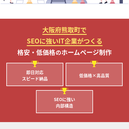
大阪府熊取町で
SEOに強いIT企業がつくる
格安・低価格
ホームページ制作
の
即日対応
低価格×高品質
スピード納品
SEOに強い
内部構造