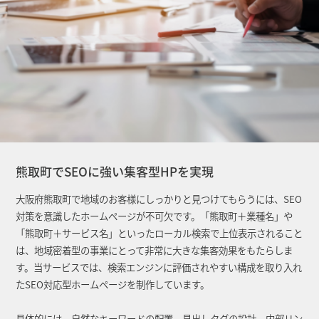
熊取町でSEOに強い集客型HPを実現
大阪府熊取町で地域のお客様にしっかりと見つけてもらうには、SEO
対策を意識したホームページが不可欠です。「熊取町＋業種名」や
「熊取町＋サービス名」といったローカル検索で上位表示されること
は、地域密着型の事業にとって非常に大きな集客効果をもたらしま
す。当サービスでは、検索エンジンに評価されやすい構成を取り入れ
たSEO対応型ホームページを制作しています。
具体的には、自然なキーワードの配置、見出しタグの設計、内部リン