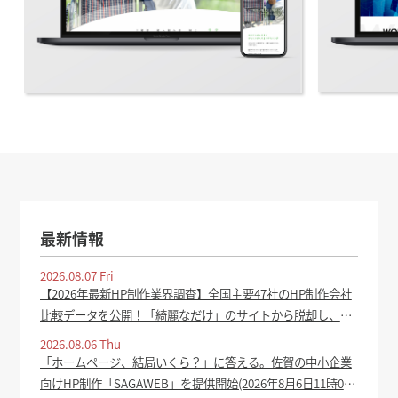
最新情報
2026.08.07 Fri
【2026年最新HP制作業界調査】全国主要47社のHP制作会社
比較データを公開！「綺麗なだけ」のサイトから脱却し、集
客成果を生むホームページの共通点を分析 - PR TIMES
2026.08.06 Thu
「ホームページ、結局いくら？」に答える。佐賀の中小企業
向けHP制作「SAGAWEB」を提供開始(2026年8月6日11時0