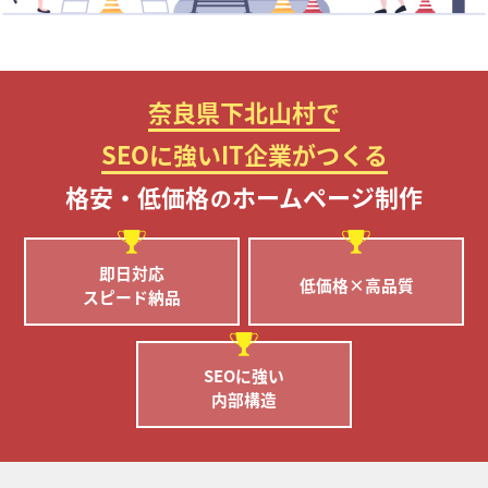
奈良県下北山村で
SEOに強いIT企業がつくる
格安・低価格
ホームページ制作
の
即日対応
低価格×高品質
スピード納品
SEOに強い
内部構造