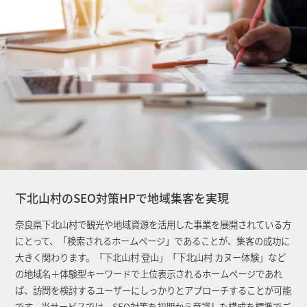
下北山村のSEO対策HPで地域集客を実現
奈良県下北山村で観光や地域資源を活用した事業を展開されている方
にとって、「検索されるホームページ」であることが、集客の成功に
大きく関わります。「下北山村 登山」「下北山村 カヌー体験」など
の地域名＋体験型キーワードで上位表示されるホームページであれ
ば、訪問を検討するユーザーにしっかりとアプローチすることが可能
です。当サービスでは、SEO対策を初期から意識した構成を標準でご