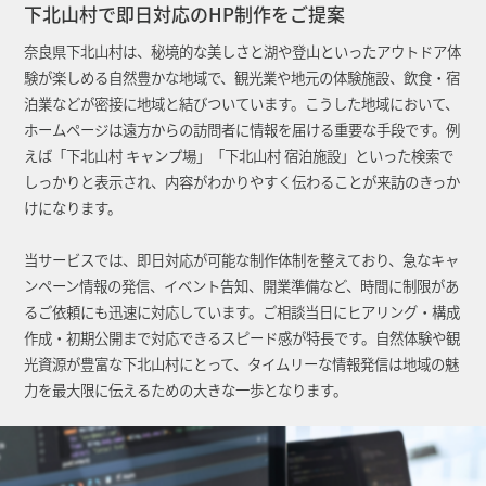
下北山村で即日対応のHP制作をご提案
奈良県下北山村は、秘境的な美しさと湖や登山といったアウトドア体
験が楽しめる自然豊かな地域で、観光業や地元の体験施設、飲食・宿
泊業などが密接に地域と結びついています。こうした地域において、
ホームページは遠方からの訪問者に情報を届ける重要な手段です。例
えば「下北山村 キャンプ場」「下北山村 宿泊施設」といった検索で
しっかりと表示され、内容がわかりやすく伝わることが来訪のきっか
けになります。
当サービスでは、即日対応が可能な制作体制を整えており、急なキャ
ンペーン情報の発信、イベント告知、開業準備など、時間に制限があ
るご依頼にも迅速に対応しています。ご相談当日にヒアリング・構成
作成・初期公開まで対応できるスピード感が特長です。自然体験や観
光資源が豊富な下北山村にとって、タイムリーな情報発信は地域の魅
力を最大限に伝えるための大きな一歩となります。