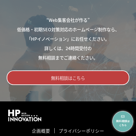
“Web集客会社が作る”
低価格・初期SEO対策対応のホームページ制作なら、
「HPイノベーション」にお任せください。
詳しくは、24時間受付の
無料相談までご連絡ください。
無料相談はこちら
企画概要
プライバシーポリシー