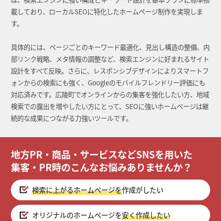
載しており、ローカルSEOに特化したホームページ制作を実現しま
す。
具体的には、ページごとのキーワード最適化、見出し構造の整備、内
部リンク戦略、メタ情報の調整など、検索エンジンに好まれるサイト
設計をすべて反映。さらに、レスポンシブデザインによりスマートフ
ォンからの検索にも強く、Googleのモバイルフレンドリー評価にも
対応済みです。広陵町でオンラインからの集客を強化したい方、地域
検索での露出を増やしたい方にとって、SEOに強いホームページは継
続的な成果につながる力強いツールです。
地方PR・商品・サービスなどSNSを用いた
集客・PR時のこんなお悩みありませんか？
検索に上がるホームページを
作成がしたい
オリジナルのホームページを
安く作成したい