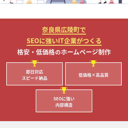
奈良県広陵町で
SEOに強いIT企業がつくる
格安・低価格
ホームページ制作
の
即日対応
低価格×高品質
スピード納品
SEOに強い
内部構造