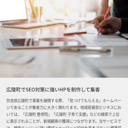
広陵町でSEO対策に強いHPを制作して集客
奈良県広陵町で事業を展開する際、「見つけてもらえる」ホームペー
ジであることが集客力に大きく関わります。地域密着型ビジネスにお
いては、「広陵町 整骨院」「広陵町 子育て支援」などの検索で上位
に表示されることが、新規顧客の獲得につながります。当サービスで
は、検索エンジンに強い構成とキーワード設計を基本プランに標準搭