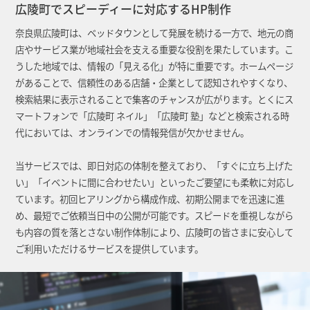
広陵町でスピーディーに対応するHP制作
奈良県広陵町は、ベッドタウンとして発展を続ける一方で、地元の商
店やサービス業が地域社会を支える重要な役割を果たしています。こ
うした地域では、情報の「見える化」が特に重要です。ホームページ
があることで、信頼性のある店舗・企業として認知されやすくなり、
検索結果に表示されることで集客のチャンスが広がります。とくにス
マートフォンで「広陵町 ネイル」「広陵町 塾」などと検索される時
代においては、オンラインでの情報発信が欠かせません。
当サービスでは、即日対応の体制を整えており、「すぐに立ち上げた
い」「イベントに間に合わせたい」といったご要望にも柔軟に対応し
ています。初回ヒアリングから構成作成、初期公開までを迅速に進
め、最短でご依頼当日中の公開が可能です。スピードを重視しながら
も内容の質を落とさない制作体制により、広陵町の皆さまに安心して
ご利用いただけるサービスを提供しています。