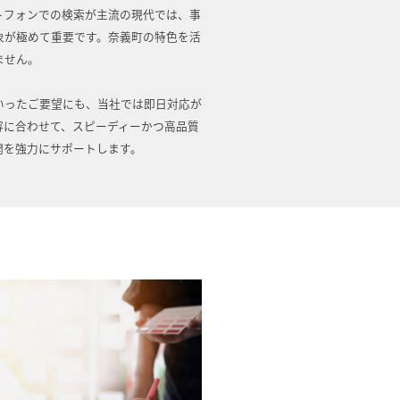
トフォンでの検索が主流の現代では、事
象が極めて重要です。奈義町の特色を活
ません。
いったご要望にも、当社では即日対応が
容に合わせて、スピーディーかつ高品質
開を強力にサポートします。