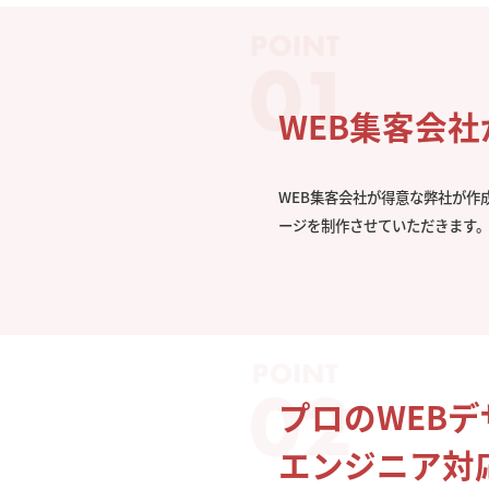
WEB集客会
WEB集客会社が得意な弊社が作
ージを制作させていただきます
プロのWEB
エンジニア対