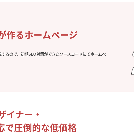
社が作るホームページ
成するので、初期SEO対策ができたソースコードにてホームペ
。
デザイナー・
応で圧倒的な低価格