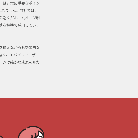
）は非常に重要なポイン
触れません。当社では、
み込んだホームページ制
造を標準で採用していま
用を抑えながらも効果的な
強く、モバイルユーザー
ージは確かな成果をもた