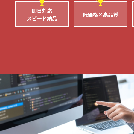
即日対応
低価格×高品質
スピード納品