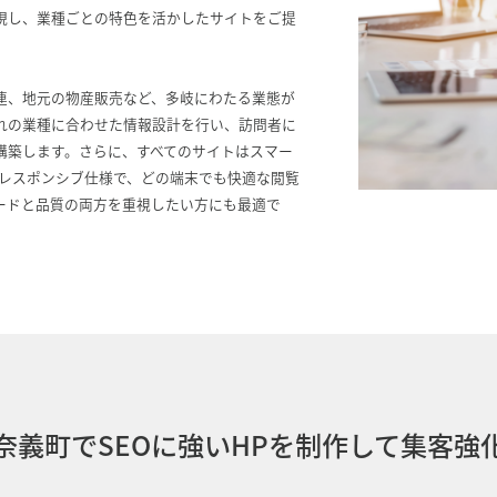
現し、業種ごとの特色を活かしたサイトをご提
連、地元の物産販売など、多岐にわたる業態が
れの業種に合わせた情報設計を行い、訪問者に
構築します。さらに、すべてのサイトはスマー
るレスポンシブ仕様で、どの端末でも快適な閲覧
ードと品質の両方を重視したい方にも最適で
奈義町でSEOに強いHPを制作して集客強