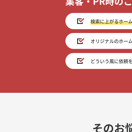
集客・PR時の
検索に上がるホー
オリジナルのホー
どういう風に依頼
そのお