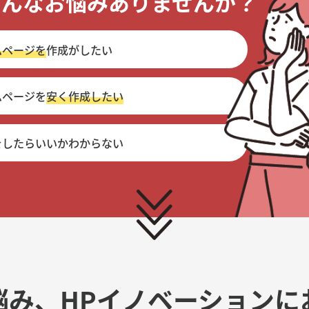
こんなお悩みありませんか？
ムページを
作成がしたい
ムページを
安く作成したい
をしたらいいかわからない
悩み、
HPイノベーションに