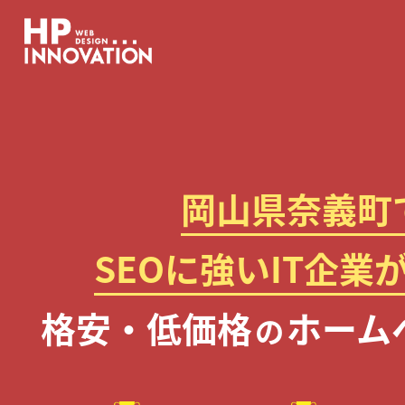
岡山県奈義町
SEOに強いIT企業
格安・低価格
ホーム
の