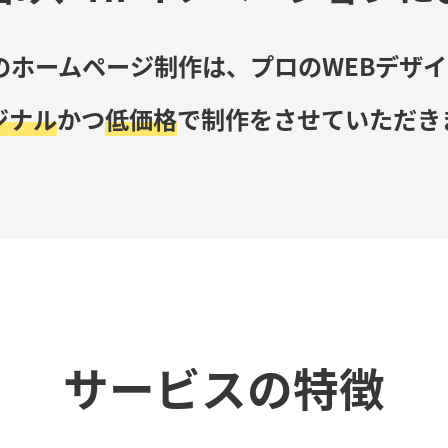
のホームページ制作は、
プロのWEBデザ
ジナル
かつ
低価格
で
制作をさせていただき
サービスの特徴