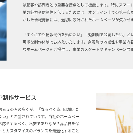
は顧客や訪問者との重要な接点として機能します。特にスマー
業の魅力や信頼性を伝えるためには、オンライン上での第一印
かした情報発信には、適切に設計されたホームページが欠かせ
「すぐにでも情報発信を始めたい」「短期間で公開したい」と
可能な制作体制でお応えいたします。奈義町の地域性や事業内
なホームページをご提供し、事業のスタートやキャンペーン展
P制作サービス
お考えの方の多くが、「なるべく費用は抑えた
たい」と希望されています。当社のホームペー
お応えするべく、格安でありながら高品質を保
トとカスタマイズのバランスを最適化すること