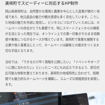
美咲町でスピーディーに対応するHP制作
岡山県美咲町は、自然豊かな環境と農業を中心とした産業が根付く地
域であり、地元産品の魅力や観光資源も多く存在しています。こうし
た地域の魅力を外部に発信し、ビジネスにつなげていくためには、ホ
ームページの存在がとても重要です。特にスマートフォンからの検索
が主流となった現在では、オンライン上での第一印象がそのまま信頼
感や集客につながるケースが増えています。美咲町で事業を展開する
企業や個人事業主にとって、ホームページは顧客との接点をつくる大
切な手段となります。
当社では、「できるだけ早く情報を公開したい」「イベントやオープ
ンに間に合わせたい」といったニーズにもお応えできるよう、即日対
応可能な体制を整えております。美咲町の地域特性に合わせて、短期
間でも魅力的なホームページを構築し、スムーズな情報発信を実現し
ます。