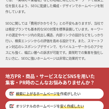
位を狙えるよう、SEOに配慮した構成・デザインでホームページを制
作しています。
SEOに関しては「費用がかかりそう」との不安もありますが、当社で
は格安プランでも基本的なSEO対策を標準装備しています。キーワー
ドの選定やページ内の見出し構造、内部リンクの設計などをしっかり
行い、検索エンジンからの評価を高める設計です。また、スマートフ
ォン対応のレスポンシブデザインで、モバイルユーザーからのアクセ
スにも強く、幅広い層への訴求が可能です。美咲町での集客を強化し
たい方に、SEOに強いホームページは非常に効果的です。
地方PR・商品・サービスなどSNSを用いた
集客・PR時のこんなお悩みありませんか？
検索に上がるホームページを
作成がしたい
オリジナルのホームページを
安く作成したい