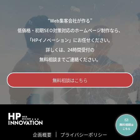
“Web集客会社が作る”
低価格・初期SEO対策対応のホームページ制作なら、
「HPイノベーション」にお任せください。
詳しくは、24時間受付の
無料相談までご連絡ください。
無料相談はこちら
企画概要
プライバシーポリシー