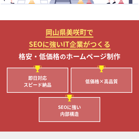
岡山県美咲町で
SEOに強いIT企業がつくる
格安・低価格
ホームページ制作
の
即日対応
低価格×高品質
スピード納品
SEOに強い
内部構造