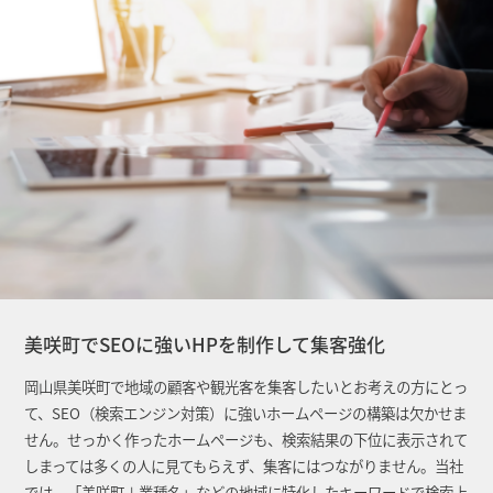
美咲町でSEOに強いHPを制作して集客強化
岡山県美咲町で地域の顧客や観光客を集客したいとお考えの方にとっ
て、SEO（検索エンジン対策）に強いホームページの構築は欠かせま
せん。せっかく作ったホームページも、検索結果の下位に表示されて
しまっては多くの人に見てもらえず、集客にはつながりません。当社
では、「美咲町＋業種名」などの地域に特化したキーワードで検索上