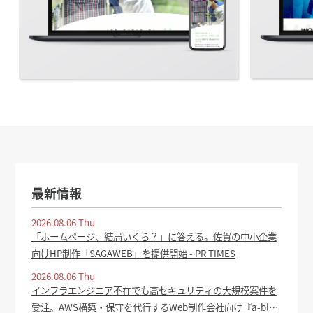
最新情報
2026.08.06 Thu
「ホームページ、結局いくら？」に答える。佐賀の中小企業
向けHP制作「SAGAWEB」を提供開始 - PR TIMES
2026.08.06 Thu
インフラエンジニア不在でも高セキュリティの大規模案件を
受注。AWS構築・保守を代行するWeb制作会社向け『a-blog