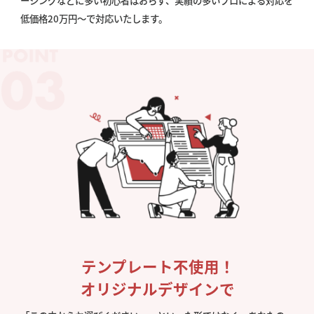
ーシングなどに多い初心者はおらず、実績の多いプロによる対応を
低価格20万円〜で対応いたします。
テンプレート不使用！
オリジナルデザインで