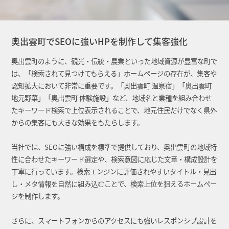
奥出雲町でSEOに強いHPを制作して集客強化
奥出雲町のように、観光・伝統・農業といった地域資源が豊富な町で
は、「検索されて見つけてもらえる」ホームページの存在が、集客や
認知拡大において非常に重要です。「奥出雲町 温泉宿」「奥出雲町
地元野菜」「奥出雲町 体験施設」など、地域名と業種を組み合わせ
たキーワード検索で上位表示されることで、地元住民だけでなく県外
からの集客にも大きな効果をもたらします。
当社では、SEOに強い構成を標準で提供しており、奥出雲町の地域特
性に合わせたキーワード選定や、検索意図に応じた文章・構成設計を
丁寧に行っています。検索エンジンに評価されやすいタイトル・見出
し・メタ情報を自然に組み込むことで、検索上位を狙えるホームペー
ジを制作します。
さらに、スマートフォンからのアクセスにも強いレスポンシブ設計を