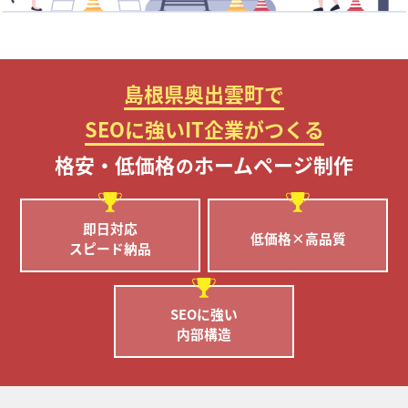
島根県奥出雲町で
SEOに強いIT企業がつくる
格安・低価格
ホームページ制作
の
即日対応
低価格×高品質
スピード納品
SEOに強い
内部構造