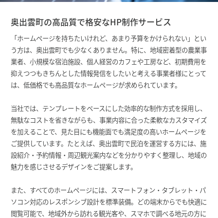
奥出雲町の高品質で格安なHP制作サービス
「ホームページを持ちたいけれど、あまり予算をかけられない」とい
う方は、奥出雲町でも少なくありません。特に、地域密着型の農業事
業者、小規模な宿泊施設、個人経営のカフェや工房など、初期費用を
抑えつつもきちんとした情報発信をしたいと考える事業者様にとって
は、低価格でも高品質なホームページが求められています。
当社では、テンプレートをベースにした効率的な制作方式を採用し、
無駄なコストを省きながらも、事業内容に合った柔軟なカスタマイズ
を加えることで、見た目にも機能面でも満足度の高いホームページを
ご提供しています。たとえば、奥出雲町で民泊を運営する方には、施
設紹介・予約情報・周辺観光案内などを分かりやすく整理し、地域の
魅力を感じさせるデザインをご提案します。
また、すべてのホームページには、スマートフォン・タブレット・パ
ソコン対応のレスポンシブ設計を標準装備。どの端末からでも快適に
閲覧可能で、地域外から訪れる観光客や、スマホで調べる地元の方に