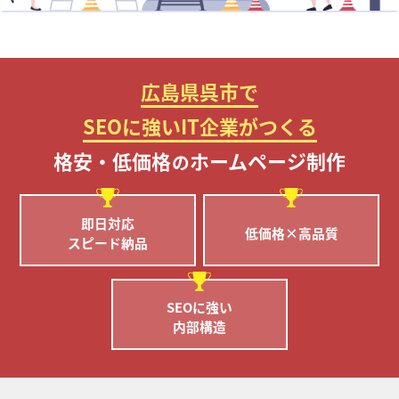
広島県呉市で
SEOに強いIT企業がつくる
格安・低価格
ホームページ制作
の
即日対応
低価格×高品質
スピード納品
SEOに強い
内部構造