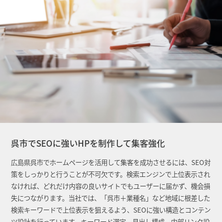
呉市でSEOに強いHPを制作して集客強化
広島県呉市でホームページを活用して集客を成功させるには、SEO対
策をしっかりと行うことが不可欠です。検索エンジンで上位表示され
なければ、どれだけ内容の良いサイトでもユーザーに届かず、機会損
失につながります。当社では、「呉市＋業種名」など地域に根差した
検索キーワードで上位表示を狙えるよう、SEOに強い構造とコンテン
ツ設計を行っています。キーワード選定、見出し構成、内部リンク設