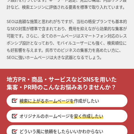
計など、検索エンジンに評価される要素を標準で取り入れています。
SEOは高額な施策と思われがちですが、当社の格安プランでも基本的
なSEO対策が標準で含まれており、費用を抑えながら効果的な集客が
可能です。さらに、全てのホームページはスマートフォン対応のレス
ポンシブ設計となっており、モバイルユーザーにも強く、検索順位に
も好影響を与えます。呉市でのビジネスの集客力を高めたい方に、
SEOに強いホームページは大きな武器となるでしょう。
地方PR・商品・サービスなどSNSを用いた
集客・PR時のこんなお悩みありませんか？
検索に上がるホームページを
作成がしたい
オリジナルのホームページを
安く作成したい
どういう風に依頼をしたらいいかわからない