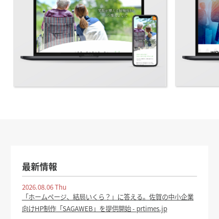
最新情報
2026.08.06 Thu
「ホームページ、結局いくら？」に答える。佐賀の中小企業
向けHP制作「SAGAWEB」を提供開始 - prtimes.jp