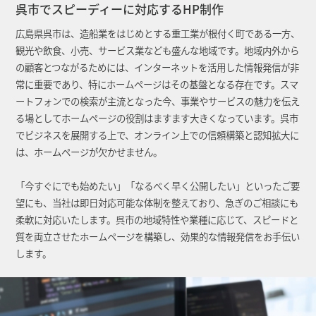
呉市でスピーディーに対応するHP制作
広島県呉市は、造船業をはじめとする重工業が根付く町である一方、
観光や飲食、小売、サービス業なども盛んな地域です。地域内外から
の顧客とつながるためには、インターネットを活用した情報発信が非
常に重要であり、特にホームページはその基盤となる存在です。スマ
ートフォンでの検索が主流となった今、事業やサービスの魅力を伝え
る場としてホームページの役割はますます大きくなっています。呉市
でビジネスを展開する上で、オンライン上での信頼構築と認知拡大に
は、ホームページが欠かせません。
「今すぐにでも始めたい」「なるべく早く公開したい」といったご要
望にも、当社は即日対応可能な体制を整えており、急ぎのご相談にも
柔軟に対応いたします。呉市の地域特性や業種に応じて、スピードと
質を両立させたホームページを構築し、効果的な情報発信をお手伝い
します。