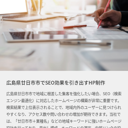
広島県廿日市市でSEO効果を引き出すHP制作
広島県廿日市市で地域に根差した集客を強化したい場合、SEO（検索
エンジン最適化）に対応したホームページの構築が非常に重要です。
検索結果で上位表示されることで、地域内外のユーザーに見つけられ
やすくなり、アクセス数や問い合わせの増加が期待できます。当社で
は、「廿日市市＋業種名」などの地域キーワードに強いホームページ
設計を行っており、見出し構成、キーワードの選定、内部リンクの設