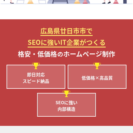
広島県廿日市市で
SEOに強いIT企業がつくる
格安・低価格
ホームページ制作
の
即日対応
低価格×高品質
スピード納品
SEOに強い
内部構造