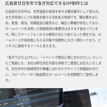
広島県廿日市市で急ぎ対応できるHP制作とは
広島県廿日市市は、世界遺産の宮島を有する観光都市として知られ、
また住宅地としても発展を続ける活気ある地域です。観光業をはじ
め、飲食、宿泊、地場産品の販売など、幅広い業種が存在しており、
ホームページを活用した情報発信の重要性はますます高まっていま
す。特にスマートフォンからの検索が当たり前となった現在では、ホ
ームページが来訪者に与える印象や信頼性に大きく関わっており、ビ
ジネスに直結するツールと言えます。
「急ぎで立ち上げたい」「イベントや開店に間に合わせたい」といっ
たご相談にも、当社は即日対応可能な体制でご要望にお応えいたしま
す。廿日市市の地域特性や業種に合わせたデザインと情報設計を行
い、スピーディーかつ高品質なホームページを短期間でご提供しま
す。