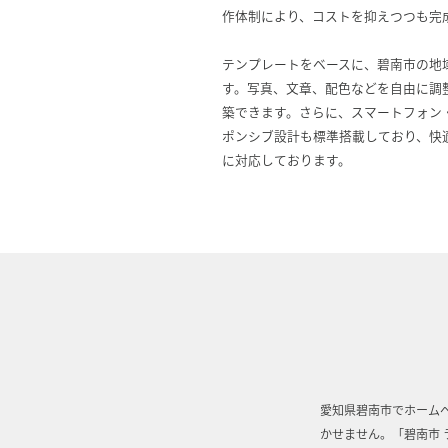
作体制により、コストを抑えつつも完
テンプレートをベースに、碧南市の地
す。写真、文章、配色などを自由に調
築できます。さらに、スマートフォン
ポンシブ設計も標準搭載しており、快
に対応しております。
愛知県碧南市でホーム
かせません。「碧南市 