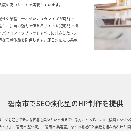
成度の高いサイトを実現しています。
域性や業種に合わせたカスタマイズが可能で
整し、独自の魅力を伝えるサイトを短期間で構
・パソコン・タブレットすべてに対応したレス
適な閲覧体験を提供します。即日対応にも柔軟
碧南市でSEO強化型のHP制作を提供
ページを通じて新たな顧客を集めたいと考えている方にとって、SEO（検索エンジン
ランチ」「碧南市 整体院」「碧南市 美容室」などの地域名と業種を組み合わせた