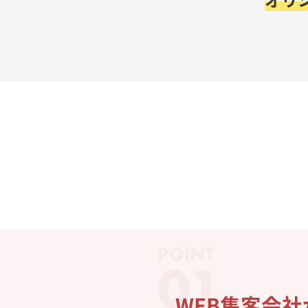
WEB集客会