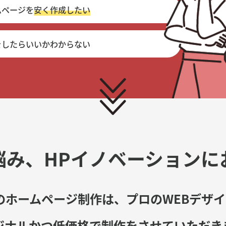
ムページを
安く作成したい
をしたらいいかわからない
悩み、
HPイノベーションに
のホームページ制作は、
プロのWEBデザ
ジナル
かつ
低価格
で
制作をさせていただき