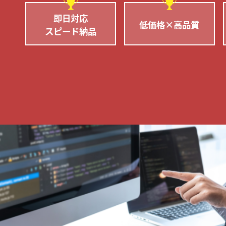
即日対応
低価格×高品質
スピード納品