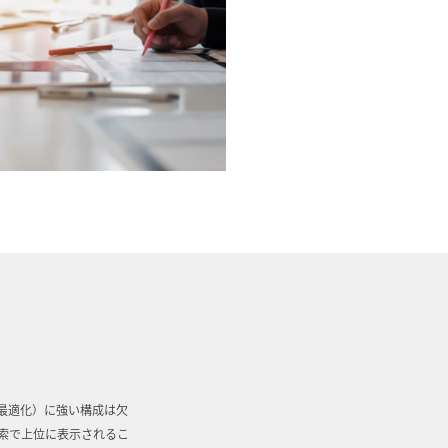
最適化）に強い構成は欠
検索で上位に表示されるこ