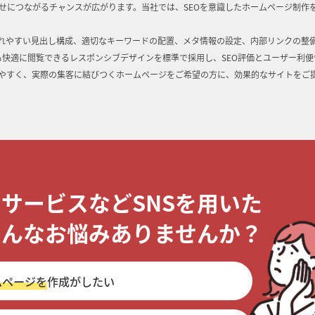
せにつながるチャンスが広がります。当社では、SEOを意識したホームページ制作
れやすい見出し構成、適切なキーワードの配置、メタ情報の設定、内部リンクの整
も快適に閲覧できるレスポンシブデザインを標準で採用し、SEO評価とユーザー利便
やすく、実際の集客に結びつくホームページをご希望の方に、効果的なサイトをご
・サービスなどSNSを用いた
こんなお悩みありませんか？
ムページを
作成がしたい