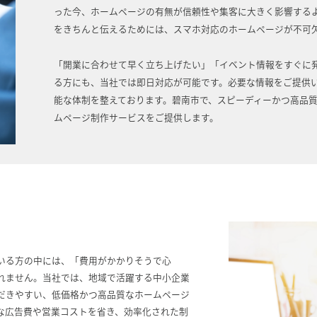
った今、ホームページの有無が信頼性や集客に大きく影響する
をきちんと伝えるためには、スマホ対応のホームページが不可
「開業に合わせて早く立ち上げたい」「イベント情報をすぐに
る方にも、当社では即日対応が可能です。必要な情報をご提供
能な体制を整えております。碧南市で、スピーディーかつ高品
ムページ制作サービスをご提供します。
いる方の中には、「費用がかかりそうで心
れません。当社では、地域で活躍する中小企業
だきやすい、低価格かつ高品質なホームページ
な広告費や営業コストを省き、効率化された制