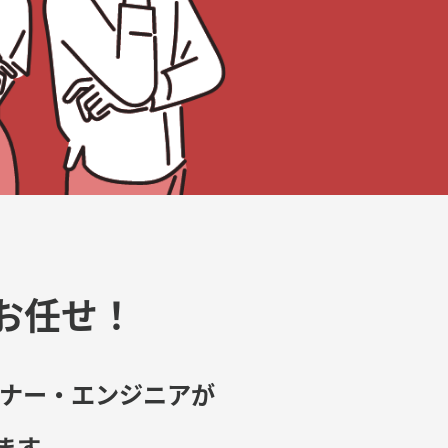
お任せ！
イナー・エンジニアが
ます。