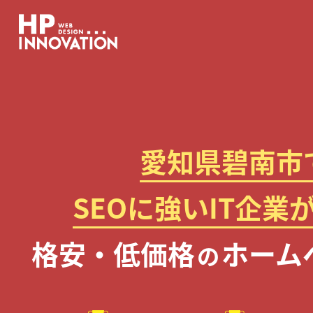
愛知県碧南市
SEOに強いIT企業
格安・低価格
ホーム
の