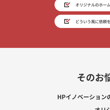
オリジナルのホー
どういう風に依頼
そのお
HPイノベーション
オリ