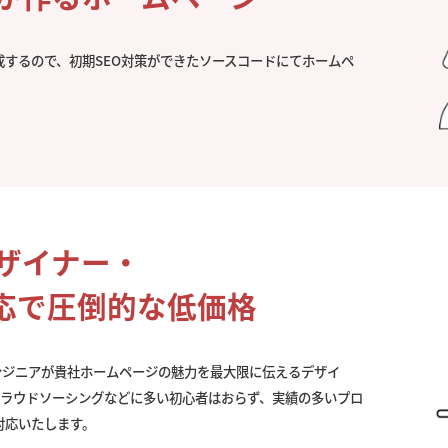
成するので、初期SEO対策ができたソースコードにてホームペ
。
デザイナー・
応で圧倒的な低価格
ンジニアが貴社ホームページの魅力を最大限に伝えるデザイ
クラウドソーシングなどに多い初心者はおらず、実績の多いプロ
対応いたします。