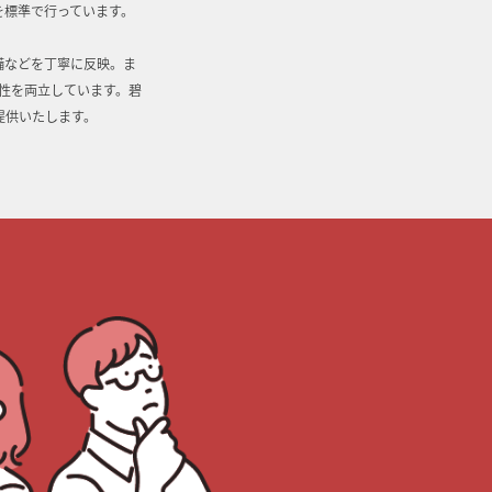
を標準で行っています。
備などを丁寧に反映。ま
性を両立しています。碧
提供いたします。