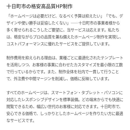
十日町市の格安高品質HP制作
「ホームページは必要だけど、なるべく予算は抑えたい」「でも、デ
ザインや使い勝手は妥協したくない」――十日町市の事業者様から
多く寄せられるこうしたご要望に、当サービスは応えます。私たち
は、格安ながらプロの品質を兼ね備えたホームページ制作を実現し、
コストパフォーマンスに優れたサービスをご提供しています。
制作費用を抑えられる理由は、業種ごとに最適化されたテンプレート
を活用しつつ、お客様の事業に合わせたカスタマイズを最小限の工数
で行っているからです。また、制作全体を社内で一貫して行うこと
で、外注費や中間マージンを削減し、価格に反映しています。
すべてのホームページは、スマートフォン・タブレット・パソコンに
対応したレスポンシブデザインを標準装備。どの端末からでも快適に
閲覧できるため、幅広い世代のお客様に対応できます。十日町市で、
安心できる価格で、しっかりとしたホームページを作りたい方に最適
なサービスです。