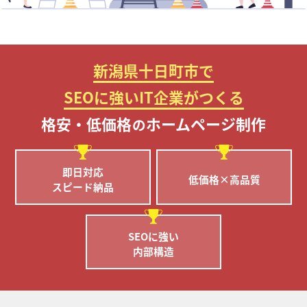
新潟県十日町市で
SEOに強いIT企業がつくる
格安・低価格
ホームページ制作
の
即日対応
低価格×高品質
スピード納品
SEOに強い
内部構造