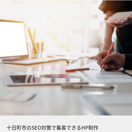
十日町市のSEO対策で集客できるHP制作