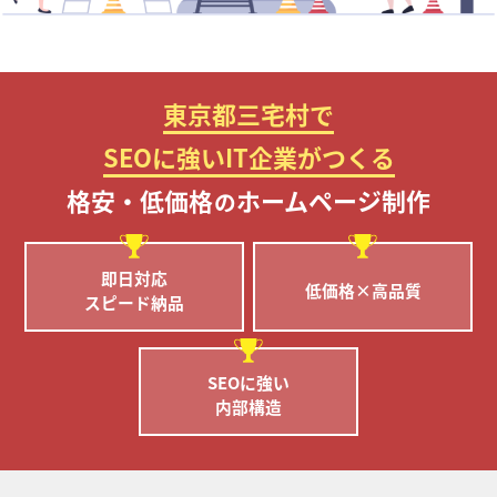
東京都三宅村で
SEOに強いIT企業がつくる
格安・低価格
ホームページ制作
の
即日対応
低価格×高品質
スピード納品
SEOに強い
内部構造