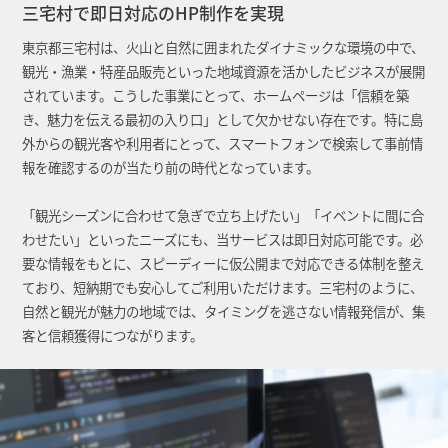
三宅村で即日対応のHP制作を実現
東京都三宅村は、火山と自然に囲まれたダイナミックな環境の中で、
観光・漁業・特産品販売といった地域資源を活かしたビジネスが展開
されています。こうした事業にとって、ホームページは「信頼を築
き、魅力を伝える最初の入り口」として欠かせない存在です。特に島
外からの観光客や利用者にとって、スマートフォンで検索して事前情
報を確認するのが当たり前の時代となっています。
「観光シーズンに合わせて急ぎで立ち上げたい」「イベントに間に合
わせたい」といったニーズにも、当サービスは即日対応可能です。必
要な情報をもとに、スピーディーに仮公開まで対応できる体制を整え
ており、短納期でも安心してご利用いただけます。三宅村のように、
自然と観光が魅力の地域では、タイミングを逃さない情報発信が、集
客と信頼獲得につながります。