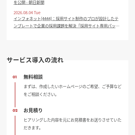
を公開 - 朝日新聞
2026.08.04 Tue
インフォネット[4444]：採用サイト制作のプロが設計したテ
ンプレートで企業の採用課題を解決「採用サイト専用パッケ
ージ」をリリース 2026年8月4日(適時開示) ：日経会社情報
DIGITAL - 日本経済新聞
サービス導入の流れ
無料相談
01
まずは、作成したいホームページのご希望、ご予算など
をご相談ください。
お見積り
02
ヒアリングした内容を元にお見積書をお送りさせていた
だきます。