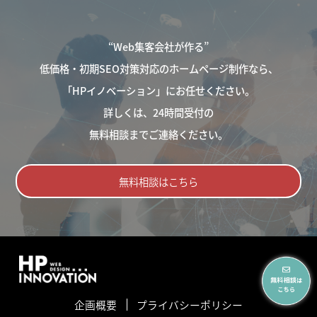
“Web集客会社が作る”
低価格・初期SEO対策対応のホームページ制作なら、
「HPイノベーション」にお任せください。
詳しくは、24時間受付の
無料相談までご連絡ください。
無料相談はこちら
企画概要
プライバシーポリシー