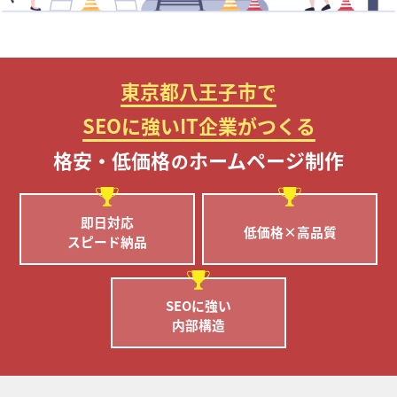
東京都八王子市で
SEOに強いIT企業がつくる
格安・低価格
ホームページ制作
の
即日対応
低価格×高品質
スピード納品
SEOに強い
内部構造