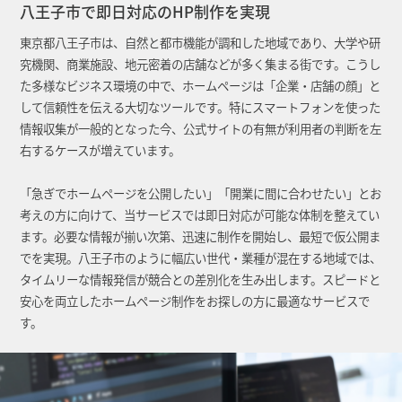
八王子市で即日対応のHP制作を実現
東京都八王子市は、自然と都市機能が調和した地域であり、大学や研
究機関、商業施設、地元密着の店舗などが多く集まる街です。こうし
た多様なビジネス環境の中で、ホームページは「企業・店舗の顔」と
して信頼性を伝える大切なツールです。特にスマートフォンを使った
情報収集が一般的となった今、公式サイトの有無が利用者の判断を左
右するケースが増えています。
「急ぎでホームページを公開したい」「開業に間に合わせたい」とお
考えの方に向けて、当サービスでは即日対応が可能な体制を整えてい
ます。必要な情報が揃い次第、迅速に制作を開始し、最短で仮公開ま
でを実現。八王子市のように幅広い世代・業種が混在する地域では、
タイムリーな情報発信が競合との差別化を生み出します。スピードと
安心を両立したホームページ制作をお探しの方に最適なサービスで
す。