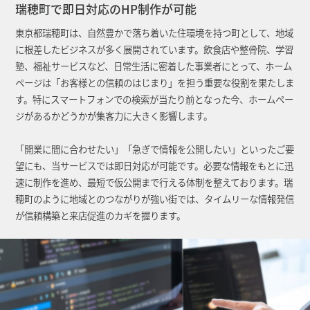
瑞穂町で即日対応のHP制作が可能
東京都瑞穂町は、自然豊かで落ち着いた住環境を持つ町として、地域
に根差したビジネスが多く展開されています。飲食店や整骨院、学習
塾、福祉サービスなど、日常生活に密着した事業者にとって、ホーム
ページは「お客様との信頼のはじまり」を担う重要な役割を果たしま
す。特にスマートフォンでの検索が当たり前となった今、ホームペー
ジがあるかどうかが集客力に大きく影響します。
「開業に間に合わせたい」「急ぎで情報を公開したい」といったご要
望にも、当サービスでは即日対応が可能です。必要な情報をもとに迅
速に制作を進め、最短で仮公開まで行える体制を整えております。瑞
穂町のように地域とのつながりが強い街では、タイムリーな情報発信
が信頼構築と来店促進のカギを握ります。