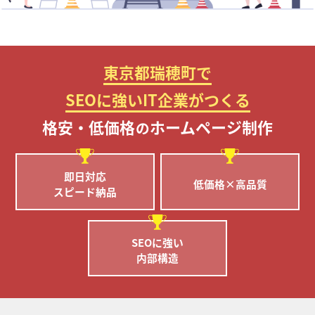
東京都瑞穂町で
SEOに強いIT企業がつくる
格安・低価格
ホームページ制作
の
即日対応
低価格×高品質
スピード納品
SEOに強い
内部構造