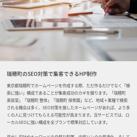
瑞穂町のSEO対策で集客できるHP制作
東京都瑞穂町でホームページを作成する際、ただ作るだけでなく「検
索に強い」構成であることが集客成功のカギを握ります。「瑞穂町
美容室」「瑞穂町 整体」「瑞穂町 保育園」など、地域＋業種で検索
される機会は多く、SEO対策を施したホームページがあれば、より多
くの人に見つけてもらえる可能性が高まります。当サービスでは、ロ
ーカルSEOに強い構成を全プランで標準対応しています。
見出し設計やキーワードの自然な配置、内部リンクの最適化、そして