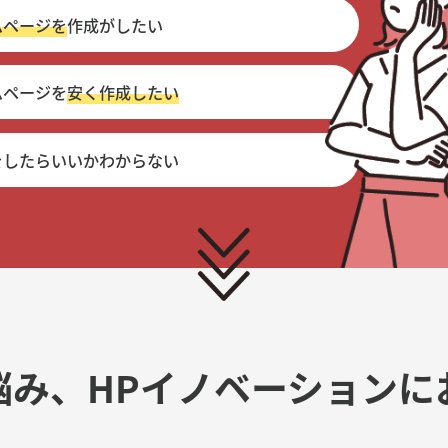
ムページを
作成がしたい
ムページを
安く作成したい
をしたらいいかわからない
悩み、
HPイノベーションに