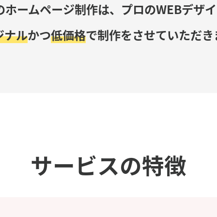
のホームページ制作は、
プロのWEBデザ
ジナル
かつ
低価格
で
制作をさせていただき
サービスの特徴