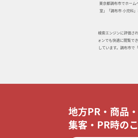
東京都調布市でホーム
室」「調布市 小児科
検索エンジンに評価さ
ォンでも快適に閲覧でき
しています。調布市で
地方PR・商品
集客・PR時の