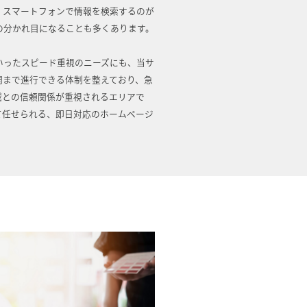
。スマートフォンで情報を検索するのが
の分かれ目になることも多くあります。
いったスピード重視のニーズにも、当サ
開まで進行できる体制を整えており、急
域との信頼関係が重視されるエリアで
て任せられる、即日対応のホームページ