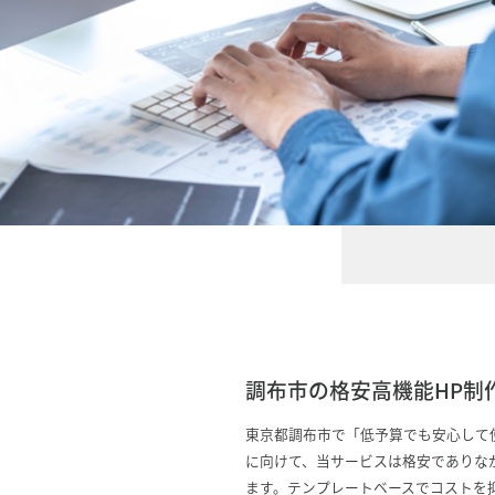
調布市の格安高機能HP制
東京都調布市で「低予算でも安心して
に向けて、当サービスは格安でありな
ます。テンプレートベースでコストを