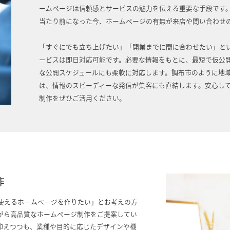
ームページは信頼感とサービスの魅力を伝える重要な手段です
当たり前になった今、ホームページの有無が来店や問い合わせ
「すぐにでも立ち上げたい」「開業までに間に合わせたい」と
ービスは即日対応可能です。必要な情報をもとに、最短で仮公
な公開スケジュールにも柔軟に対応します。調布市のように地
は、情報のスピーディーな発信が集客にも直結します。安心し
制作をぜひご活用ください。
作
使えるホームページを作りたい」とお考えの方
がら高品質なホームページ制作をご提案してい
抑えつつも、業種や目的に応じたデザインや機