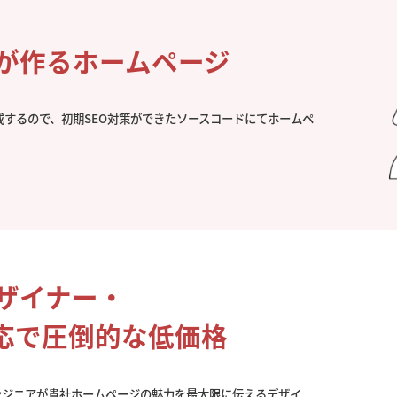
社が作るホームページ
成するので、初期SEO対策ができたソースコードにてホームペ
。
デザイナー・
応で圧倒的な低価格
ンジニアが貴社ホームページの魅力を最大限に伝えるデザイ