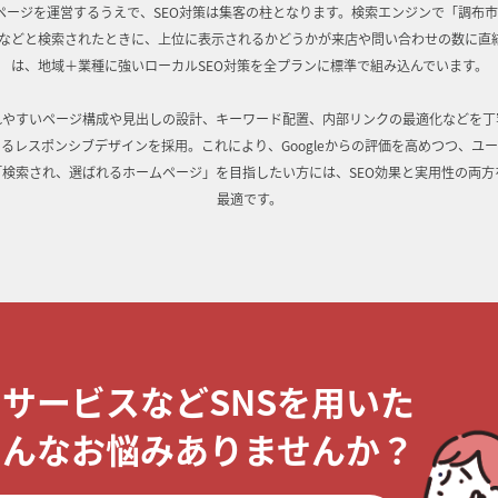
ページを運営するうえで、SEO対策は集客の柱となります。検索エンジンで「調布市 
」などと検索されたときに、上位に表示されるかどうかが来店や問い合わせの数に直
は、地域＋業種に強いローカルSEO対策を全プランに標準で組み込んでいます。
れやすいページ構成や見出しの設計、キーワード配置、内部リンクの最適化などを丁
るレスポンシブデザインを採用。これにより、Googleからの評価を高めつつ、ユ
「検索され、選ばれるホームページ」を目指したい方には、SEO効果と実用性の両方
最適です。
・サービスなどSNSを用いた
こんなお悩みありませんか？