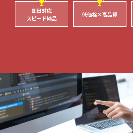
即日対応
低価格×高品質
スピード納品