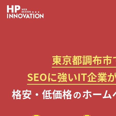
東京都調布市
SEOに強いIT企業
格安・低価格
ホーム
の