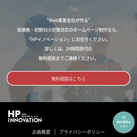
“Web集客会社が作る”
低価格・初期SEO対策対応のホームページ制作なら、
「HPイノベーション」にお任せください。
詳しくは、24時間受付の
無料相談までご連絡ください。
無料相談はこちら
企画概要
プライバシーポリシー