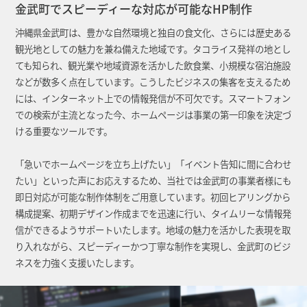
金武町でスピーディーな対応が可能なHP制作
沖縄県金武町は、豊かな自然環境と独自の食文化、さらには歴史ある
観光地としての魅力を兼ね備えた地域です。タコライス発祥の地とし
ても知られ、観光業や地域資源を活かした飲食業、小規模な宿泊施設
などが数多く点在しています。こうしたビジネスの集客を支えるため
には、インターネット上での情報発信が不可欠です。スマートフォン
での検索が主流となった今、ホームページは事業の第一印象を決定づ
ける重要なツールです。
「急いでホームページを立ち上げたい」「イベント告知に間に合わせ
たい」といった声にお応えするため、当社では金武町の事業者様にも
即日対応が可能な制作体制をご用意しています。初回ヒアリングから
構成提案、初期デザイン作成までを迅速に行い、タイムリーな情報発
信ができるようサポートいたします。地域の魅力を活かした表現を取
り入れながら、スピーディーかつ丁寧な制作を実現し、金武町のビジ
ネスを力強く支援いたします。