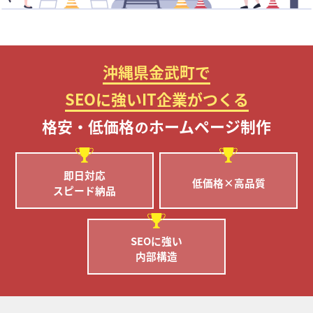
沖縄県金武町で
SEOに強いIT企業がつくる
格安・低価格
ホームページ制作
の
即日対応
低価格×高品質
スピード納品
SEOに強い
内部構造