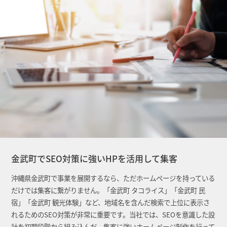
金武町でSEO対策に強いHPを活用して集客
沖縄県金武町で事業を展開するなら、ただホームページを持っている
だけでは集客に繋がりません。「金武町 タコライス」「金武町 民
宿」「金武町 観光体験」など、地域名を含んだ検索で上位に表示さ
れるためのSEO対策が非常に重要です。当社では、SEOを意識した設
計を初期段階から組み込んだ、集客に強いホームページ制作を行って