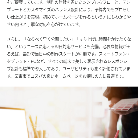
をご提案しています。制作の無駄を省いたシンプルなフローと、テン
プレートとカスタマイズのバランス設計により、予算内でもプロらし
い仕上がりを実現。初めてホームページを作るという方にもわかりや
すい内容と丁寧な対応を心がけています。
さらに、「なるべく早く公開したい」「立ち上げに時間をかけたくな
い」というニーズに応える即日対応サービスも完備。必要な情報がそ
ろえば、最短で当日中の制作スタートが可能です。スマートフォン・
タブレット・PCなど、すべての端末で美しく表示されるレスポンシ
ブ設計も標準で導入しており、ユーザビリティも高く評価されていま
す。栗東市でコスパの良いホームページをお探しの方に最適です。