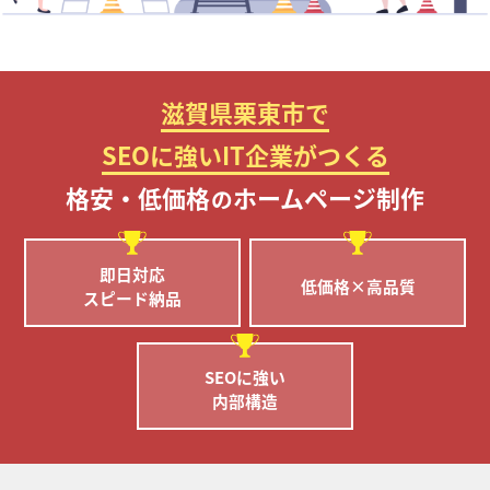
滋賀県栗東市で
SEOに強いIT企業がつくる
格安・低価格
ホームページ制作
の
即日対応
低価格×高品質
スピード納品
SEOに強い
内部構造