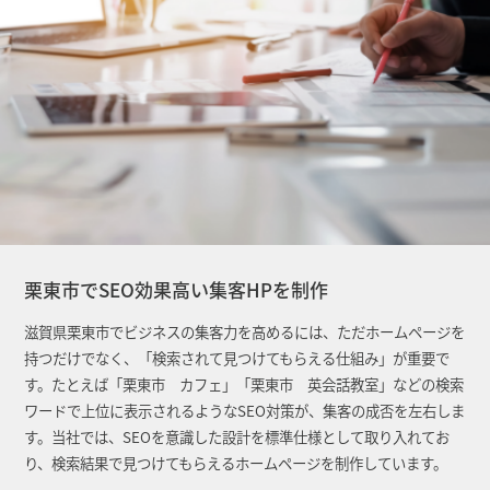
栗東市でSEO効果高い集客HPを制作
滋賀県栗東市でビジネスの集客力を高めるには、ただホームページを
持つだけでなく、「検索されて見つけてもらえる仕組み」が重要で
す。たとえば「栗東市 カフェ」「栗東市 英会話教室」などの検索
ワードで上位に表示されるようなSEO対策が、集客の成否を左右しま
す。当社では、SEOを意識した設計を標準仕様として取り入れてお
り、検索結果で見つけてもらえるホームページを制作しています。