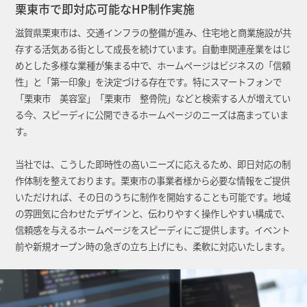
栗東市で即対応可能なHP制作実施
滋賀県栗東市は、交通インフラの整備が進み、住宅地と商業施設が共
存する活気ある街として成長を続けています。自動車関連産業をはじ
めとした多様な業種が集まる中で、ホームページはビジネスの「信頼
性」と「第一印象」を決定づける存在です。特にスマートフォンで
「栗東市 美容室」「栗東市 整骨院」などと検索する人が増えてい
る今、スピーディに公開できるホームページのニーズは高まっていま
す。
当社では、こうした即時性の高いニーズに応えるため、即日対応の制
作体制を整えております。栗東市の事業者様から必要な情報をご提供
いただければ、その日のうちに制作を開始することも可能です。地域
の雰囲気に合わせたデザインと、伝わりやすく操作しやすい構成で、
信頼感を与えるホームページをスピーディにご提供します。イベント
前や新規オープン時の急ぎの立ち上げにも、柔軟に対応いたします。