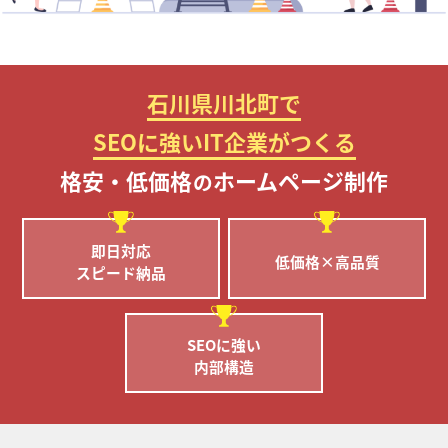
石川県川北町で
SEOに強いIT企業がつくる
格安・低価格
ホームページ制作
の
即日対応
低価格×高品質
スピード納品
SEOに強い
内部構造