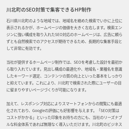
川北町のSEO対策で集客できるHP制作
石川県川北町のような地域では、地域名を絡めた検索でいかに上位に
表示されるかが、ホームページの価値を大きく左右します。検索エン
ジンに強い構成を取り入れたSEO対応のホームページは、広告に頼ら
ずとも自然検索でのアクセスが期待できるため、長期的な集客手段と
して非常に有効です。
当社が提供するホームページ制作では、SEOを考慮した設計を最初か
ら取り入れています。見出し構成の最適化や、地域名・業種名を意識
したキーワード選定、コンテンツの質の向上といった基本をしっかり
と抑えています。これにより、川北町で検索された際にユーザーの目
に留まりやすいページづくりが可能になります。
加えて、レスポンシブ対応によりスマートフォンからの閲覧にも最適
化されており、Googleの評価にも好影響を与えます。「SEO対策は
コストがかかる」といった印象をお持ちの方にも、当社のリーズナブ
ルな料金体系であれば無理なく導入いただけます。川北町のビジネス