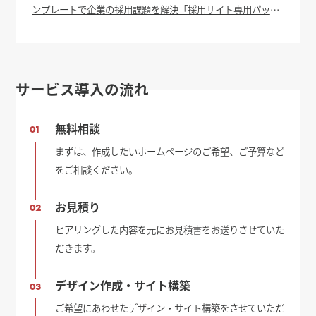
ンプレートで企業の採用課題を解決「採用サイト専用パッケ
ージ」をリリース 2026年8月4日(適時開示) ：日経会社情報
DIGITAL - 日本経済新聞
サービス導入の流れ
無料相談
01
まずは、作成したいホームページのご希望、ご予算など
をご相談ください。
お見積り
02
ヒアリングした内容を元にお見積書をお送りさせていた
だきます。
デザイン作成・サイト構築
03
ご希望にあわせたデザイン・サイト構築をさせていただ