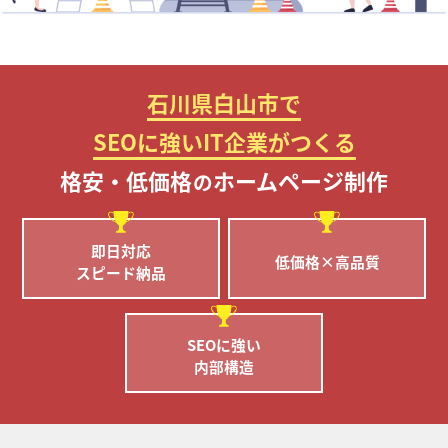
石川県白山市で
SEOに強いIT企業がつくる
格安・低価格
ホームページ制作
の
即日対応
低価格×高品質
スピード納品
SEOに強い
内部構造