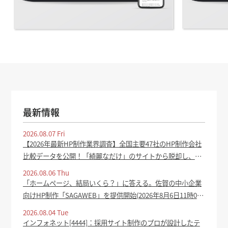
最新情報
2026.08.07 Fri
【2026年最新HP制作業界調査】全国主要47社のHP制作会社
比較データを公開！「綺麗なだけ」のサイトから脱却し、集
客成果を生むホームページの共通点を分析 - PR TIMES
2026.08.06 Thu
「ホームページ、結局いくら？」に答える。佐賀の中小企業
向けHP制作「SAGAWEB」を提供開始(2026年8月6日11時0
分) - oita-press.co.jp
2026.08.04 Tue
インフォネット[4444]：採用サイト制作のプロが設計したテ