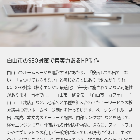
白山市のSEO対策で集客力あるHP制作
白山市でホームページを運営するにあたり、「検索しても出てこな
い」「見つけてもらえない」と感じたことはありませんか？ それ
は、SEO対策（検索エンジン最適化）が十分に施されていない可能性
があります。当社では、「白山市 整骨院」「白山市 カフェ」「白
山市 工務店」など、地域名と業種を組み合わせたキーワードでの検
索結果に強いホームページ制作を行っています。ページタイトル、見
出し構成、本文内のキーワード配置、内部リンク設計などを通じて、
検索エンジンに高く評価される仕組みを構築。さらに、スマートフォ
ンやタブレットでの利用が一般的になっている現代に合わせ、すべて
のページでレスポンシブ対応を行っており、SEO効果の向上にも寄与