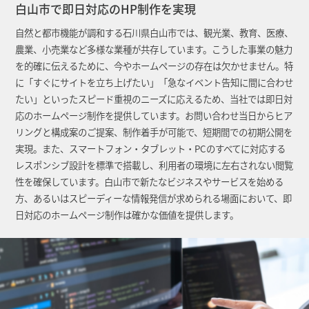
白山市で即日対応のHP制作を実現
自然と都市機能が調和する石川県白山市では、観光業、教育、医療、
農業、小売業など多様な業種が共存しています。こうした事業の魅力
を的確に伝えるために、今やホームページの存在は欠かせません。特
に「すぐにサイトを立ち上げたい」「急なイベント告知に間に合わせ
たい」といったスピード重視のニーズに応えるため、当社では即日対
応のホームページ制作を提供しています。お問い合わせ当日からヒア
リングと構成案のご提案、制作着手が可能で、短期間での初期公開を
実現。また、スマートフォン・タブレット・PCのすべてに対応する
レスポンシブ設計を標準で搭載し、利用者の環境に左右されない閲覧
性を確保しています。白山市で新たなビジネスやサービスを始める
方、あるいはスピーディーな情報発信が求められる場面において、即
日対応のホームページ制作は確かな価値を提供します。