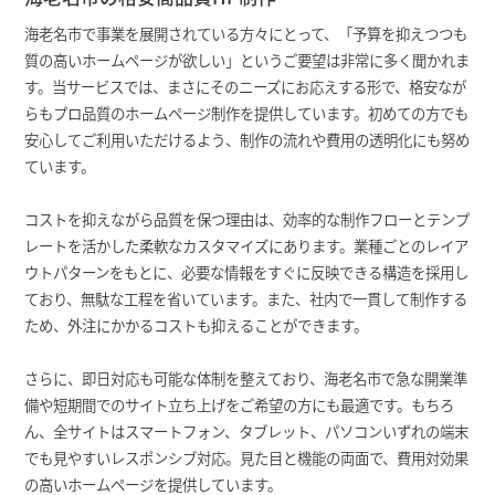
海老名市で事業を展開されている方々にとって、「予算を抑えつつも
質の高いホームページが欲しい」というご要望は非常に多く聞かれま
す。当サービスでは、まさにそのニーズにお応えする形で、格安なが
らもプロ品質のホームページ制作を提供しています。初めての方でも
安心してご利用いただけるよう、制作の流れや費用の透明化にも努め
ています。
コストを抑えながら品質を保つ理由は、効率的な制作フローとテンプ
レートを活かした柔軟なカスタマイズにあります。業種ごとのレイア
ウトパターンをもとに、必要な情報をすぐに反映できる構造を採用し
ており、無駄な工程を省いています。また、社内で一貫して制作する
ため、外注にかかるコストも抑えることができます。
さらに、即日対応も可能な体制を整えており、海老名市で急な開業準
備や短期間でのサイト立ち上げをご希望の方にも最適です。もちろ
ん、全サイトはスマートフォン、タブレット、パソコンいずれの端末
でも見やすいレスポンシブ対応。見た目と機能の両面で、費用対効果
の高いホームページを提供しています。