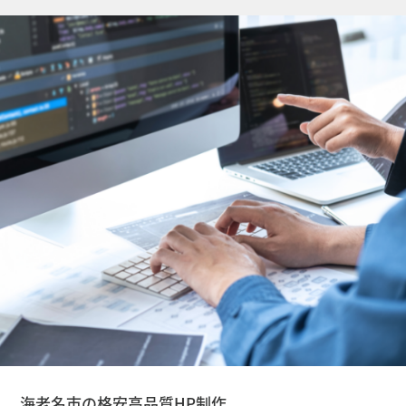
海老名市の格安高品質HP制作