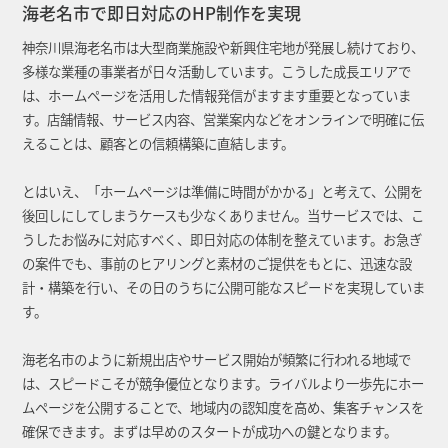
海老名市で即日対応のHP制作を実現
神奈川県海老名市は大型商業施設や新興住宅地が発展し続けており、
多様な業種の事業者が日々活動しています。こうした成長エリアで
は、ホームページを活用した情報発信がますます重要となっていま
す。店舗情報、サービス内容、営業案内などをオンラインで明確に伝
えることは、顧客との信頼構築に直結します。
とはいえ、「ホームページは準備に時間がかかる」と考えて、公開を
後回しにしてしまうケースも少なくありません。当サービスでは、こ
うしたお悩みに対応すべく、即日対応の体制を整えています。お急ぎ
の案件でも、事前のヒアリングと素材のご提供をもとに、迅速な設
計・構築を行い、その日のうちに公開可能なスピードを実現していま
す。
海老名市のように新規出店やサービス開始が頻繁に行われる地域で
は、スピードこそが競争優位となります。ライバルより一歩先にホー
ムページを公開することで、地域内の認知度を高め、集客チャンスを
確保できます。まずは早めのスタートが成功への鍵となります。