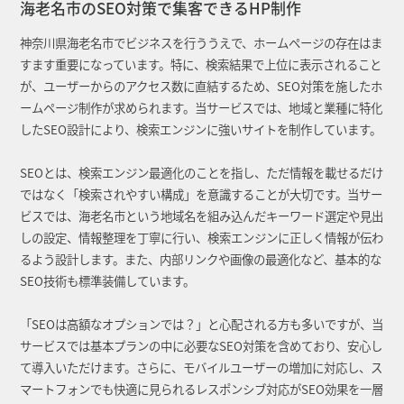
海老名市のSEO対策で集客できるHP制作
神奈川県海老名市でビジネスを行ううえで、ホームページの存在はま
すます重要になっています。特に、検索結果で上位に表示されること
が、ユーザーからのアクセス数に直結するため、SEO対策を施したホ
ームページ制作が求められます。当サービスでは、地域と業種に特化
したSEO設計により、検索エンジンに強いサイトを制作しています。
SEOとは、検索エンジン最適化のことを指し、ただ情報を載せるだけ
ではなく「検索されやすい構成」を意識することが大切です。当サー
ビスでは、海老名市という地域名を組み込んだキーワード選定や見出
しの設定、情報整理を丁寧に行い、検索エンジンに正しく情報が伝わ
るよう設計します。また、内部リンクや画像の最適化など、基本的な
SEO技術も標準装備しています。
「SEOは高額なオプションでは？」と心配される方も多いですが、当
サービスでは基本プランの中に必要なSEO対策を含めており、安心し
て導入いただけます。さらに、モバイルユーザーの増加に対応し、ス
マートフォンでも快適に見られるレスポンシブ対応がSEO効果を一層