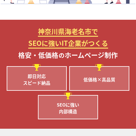
神奈川県海老名市で
SEOに強いIT企業がつくる
格安・低価格
ホームページ制作
の
即日対応
低価格×高品質
スピード納品
SEOに強い
内部構造