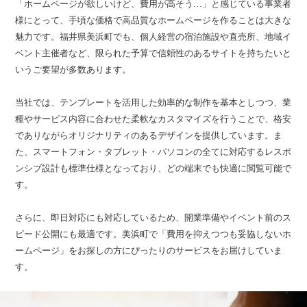
「ホームページが欲しいけど、費用が高そう…」と感じている事業者
様にとって、手頃な価格で高品質なホームページを作ることは大きな
魅力です。福井県美浜町でも、個人経営の宿泊施設や直売所、地域イ
ベント主催者など、限られた予算で信頼性のあるサイトを持ちたいと
いうご要望が多数あります。
当社では、テンプレートを活用した効率的な制作を基本としつつ、業
種やサービス内容に合わせた柔軟なカスタマイズを行うことで、格安
でありながらオリジナリティのあるデザインを提供しています。ま
た、スマートフォン・タブレット・パソコンの全てに対応するレスポ
ンシブ設計も標準仕様となっており、どの端末でも快適に閲覧可能で
す。
さらに、即日対応にも対応しているため、開業準備やイベント前のス
ピード公開にも最適です。美浜町で「費用を抑えつつも妥協しないホ
ームページ」をお探しの方にぴったりのサービスをお届けしていま
す。