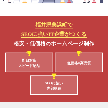
福井県美浜町で
SEOに強いIT企業がつくる
格安・低価格
ホームページ制作
の
即日対応
低価格×高品質
スピード納品
SEOに強い
内部構造