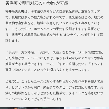
美浜町で即日対応のHP制作が可能
福井県美浜町は、海水浴や釣りなどの自然観光資源が豊富なエリア
で、夏場には多くの観光客が訪れる町です。観光業をはじめ、地元の
農産物や宿泊業など、地域に根ざしたビジネスが多く存在していま
す。こうした中で、ホームページの果たす役割はますます重要とな
り、観光客や地元住民に安心感を与える“オンライン上の顔”として活
躍します。
「美浜町 海水浴場」「美浜町 民宿」などのキーワード検索に対応
した情報がホームページにあれば、ネット検索からのアクセスや集客
効果が大きく期待できます。一方、「すぐに公開したい」「イベント
直前で急いでいる」といったお悩みもよくあるケースです。
当社では、こうしたニーズに対応する即日対応の制作体制を整えてお
り、ヒアリングから制作・納品までをスピーディに対応可能です。美
浜町の地域性をしっかりと活かした構成で、タイミングを逃さないホ
ームページの立ち上げをお手伝いします。