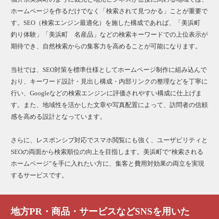
ホームページを作るだけでなく「検索されて見つかる」ことが重要で
す。SEO（検索エンジン最適化）を施した構成であれば、「美浜町
釣り体験」「美浜町 名産品」などの検索キーワードでの上位表示が
期待でき、自然検索からの集客力を高めることが可能になります。
当社では、SEO対策を標準仕様としてホームページ制作に組み込んで
おり、キーワード設計・見出し構成・内部リンクの整理などを丁寧に
行い、Googleなどの検索エンジンに評価されやすい構成に仕上げま
す。また、地域性を活かした文章や写真配置によって、訪問者の信頼
感を高める設計となっています。
さらに、レスポンシブ対応でスマホ閲覧にも強く、ユーザビリティと
SEOの両面から検索順位の向上を目指します。美浜町で“検索される
ホームページ”を手に入れたい方に、集客と費用対効果の両立を実現
するサービスです。
地方PR・商品・サービスなどSNSを用いた