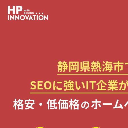
静岡県熱海市
SEOに強いIT企業
格安・低価格
ホーム
の