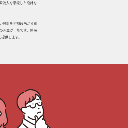
索流入を意識した設計を
い設計を初期段階から組
の両立が可能です。熱海
ご提供します。