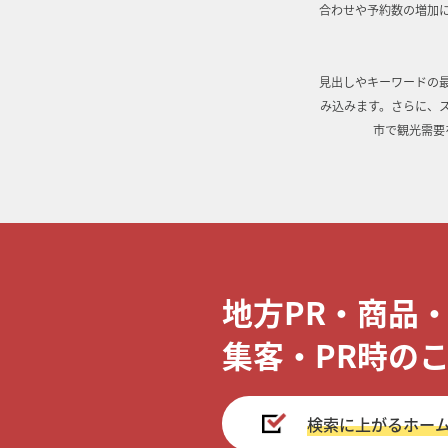
合わせや予約数の増加
見出しやキーワードの
み込みます。さらに、
市で観光需要
地方PR・商品
集客・PR時の
検索に上がるホー