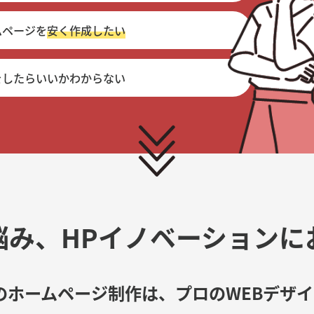
ムページを
安く作成したい
をしたらいいかわからない
悩み、
HPイノベーションに
のホームページ制作は、
プロのWEBデザ