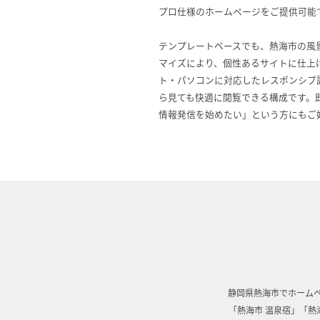
プロ仕様のホームページをご提供可能
テンプレートベースでも、熱海市の風
マイズにより、個性あるサイトに仕上
ト・パソコンに対応したレスポンシブ
ら見ても快適に閲覧できる構成です。
情報発信を始めたい」という方にもご
静岡県熱海市でホーム
「熱海市 温泉宿」「熱