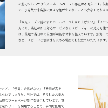
の魅力をしっかり伝えるホームページの存在は不可欠です。信
で、予約数や来店数に大きな差が生まれることも少なくありま
「観光シーズン前にすぐホームページを立ち上げたい」「イベ
方にも、当社の即日対応サービスならスピーディーに対応可能
ば、最短で当日中の公開が可能な体制を整えています。熱海市
など、スピードと信頼性を求める場面でお役立ていただけます
けれど、「予算に余裕がない」「費用が高そ
はないでしょうか。当社では、そうしたお悩み
品質なホームページ制作を提供しています。営
な制作フローを採用することで、手頃な価格で