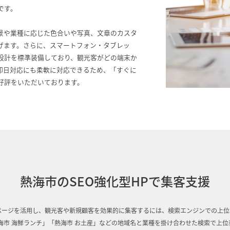
です。
景や業種に応じた色合いや写真、文章のカスタ
げます。さらに、スマートフォン・タブレッ
設計を標準装備しており、観光客がどの端末か
即日対応にも柔軟に対応できるため、「すぐに
好評をいただいております。
熱海市のSEO強化型HPで集客支援
ページを活用し、観光客や新規顧客を効果的に集客するには、検索エンジンでの上位
海市 海鮮ランチ」「熱海市 お土産」などの地域名と業種を掛け合わせた検索で上