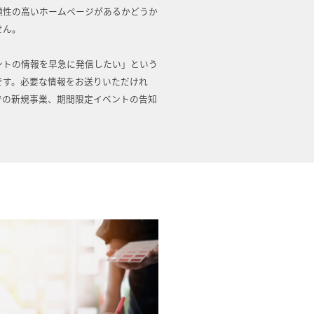
頼性の高いホームページがあるかどうか
せん。
ントの情報を早急に発信したい」という
です。必要な情報をお送りいただけれ
での新規事業、期間限定イベントの告知
。