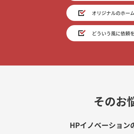
オリジナルのホー
どういう風に依頼
そのお
HPイノベーション