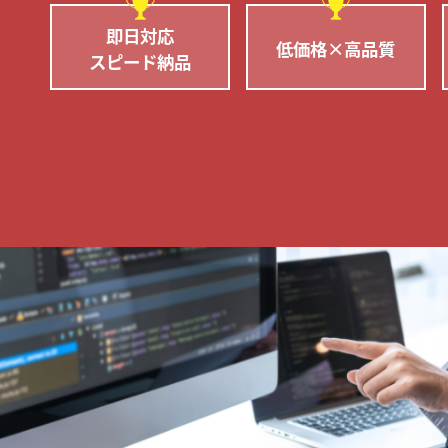
即日対応
低価格×高品質
スピード納品