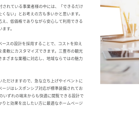
討されている事業者様の中には、「できるだけ
たくない」とお考えの方も多いかと思います。
応え、低価格でありながら安心して利用できる
います。
ベースの設計を採用することで、コストを抑え
を柔軟にカスタマイズできます。三豊市の観光
さまざまな業種に対応し、地域ならではの魅力
。
いただけますので、急な立ち上げやイベントに
ページはレスポンシブ対応が標準装備されてお
Cのいずれの端末からも快適に閲覧できる設計で
かりと効果を出したい方に最適なホームページ