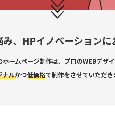
悩み、
HPイノベーションに
のホームページ制作は、
プロのWEBデザ
ジナル
かつ
低価格
で
制作をさせていただき