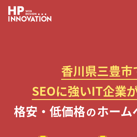
香川県三豊市
SEOに強いIT企業
格安・低価格
ホーム
の