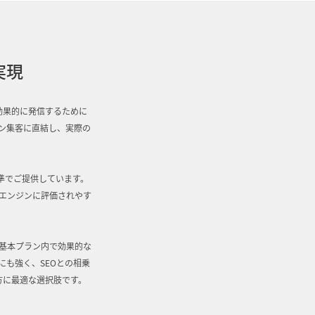
実現
効果的に発信するために
ン集客に直結し、実際の
準でご提供しています。
エンジンに評価されやす
基本プラン内で効果的な
にも強く、SEOとの相乗
方に最適な選択肢です。