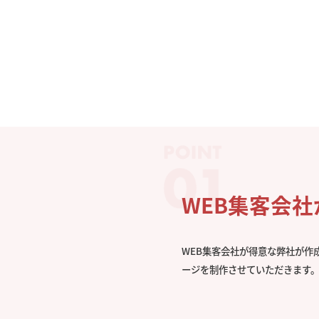
WEB集客会
WEB集客会社が得意な弊社が作
ージを制作させていただきます