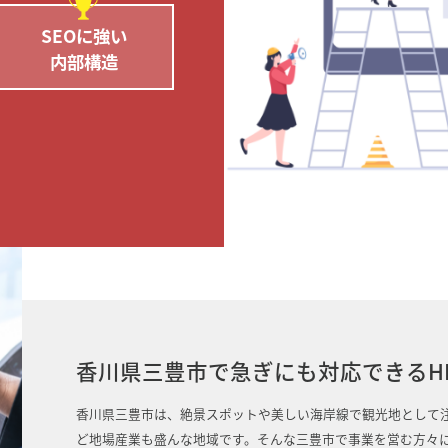
SEOに強い
内部構造
香川県三豊市で急ぎにも対応できるH
香川県三豊市は、絶景スポットや美しい海岸線で観光地として
ど地場産業も盛んな地域です。そんな三豊市で事業を営む方々