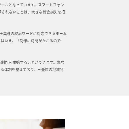
ツールとなっています。スマートフォン
示されないことは、大きな機会損失を招
域＋業種の検索ワードに対応できるホーム
とはいえ、「制作に時間がかかるので
ら制作を開始することができます。急な
きる体制を整えており、三豊市の地域特
。