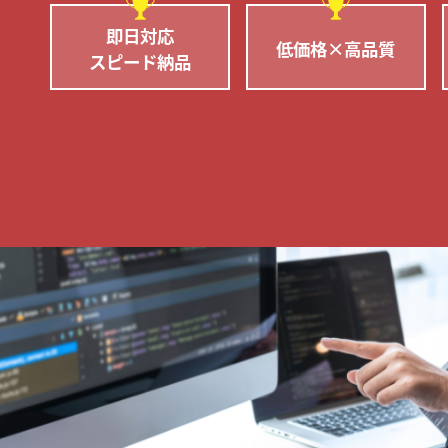
即日対応
低価格×高品質
スピード納品