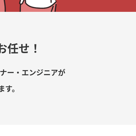
お任せ！
イナー・エンジニアが
ます。