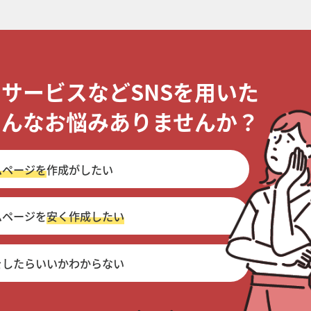
・サービスなどSNSを用いた
こんなお悩みありませんか？
ムページを
作成がしたい
ムページを
安く作成したい
をしたらいいかわからない