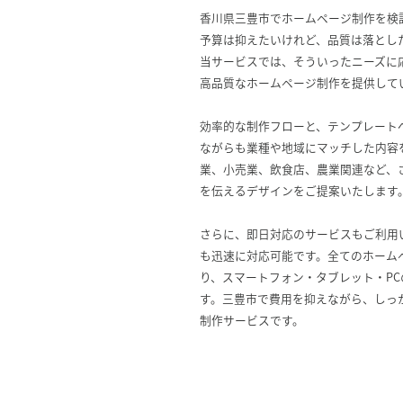
香川県三豊市でホームページ制作を検
予算は抑えたいけれど、品質は落とし
当サービスでは、そういったニーズに
高品質なホームページ制作を提供して
効率的な制作フローと、テンプレート
ながらも業種や地域にマッチした内容
業、小売業、飲食店、農業関連など、
を伝えるデザインをご提案いたします
さらに、即日対応のサービスもご利用
も迅速に対応可能です。全てのホーム
り、スマートフォン・タブレット・P
す。三豊市で費用を抑えながら、しっ
制作サービスです。