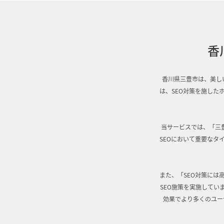
香
香川県三豊市は、美し
は、SEO対策を施し
当サービスでは、「三
SEOにおいて重要な
また、「SEO対策に
SEO施策を実施してい
効果でより多くのユー