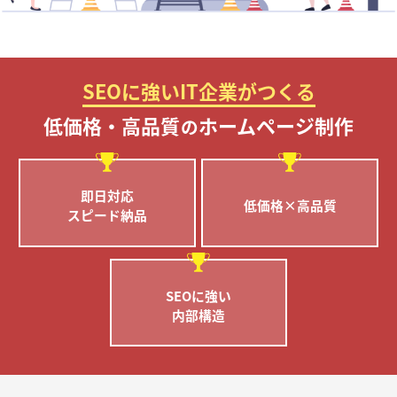
SEOに強いIT企業がつくる
低価格・高品質
ホームページ制作
の
即日対応
低価格×高品質
スピード納品
SEOに強い
内部構造