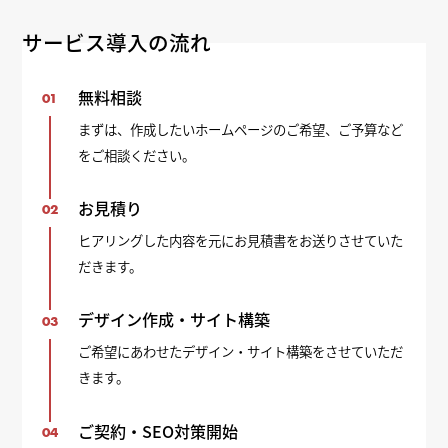
サービス導入の流れ
無料相談
01
まずは、作成したいホームページのご希望、ご予算など
をご相談ください。
お見積り
02
ヒアリングした内容を元にお見積書をお送りさせていた
だきます。
デザイン作成・サイト構築
03
ご希望にあわせたデザイン・サイト構築をさせていただ
きます。
ご契約・SEO対策開始
04