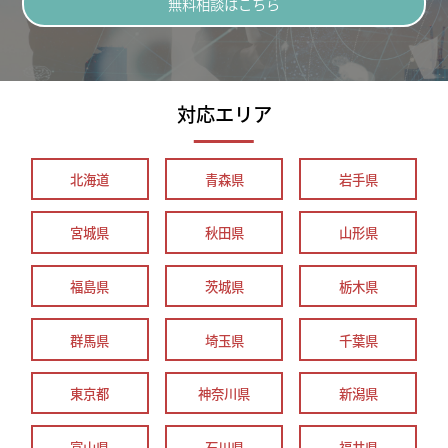
無料相談はこちら
対応エリア
北海道
青森県
岩手県
宮城県
秋田県
山形県
福島県
茨城県
栃木県
群馬県
埼玉県
千葉県
東京都
神奈川県
新潟県
富山県
石川県
福井県